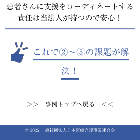
患者さんに支援をコーディネートする
責任は当法人が持つので安心！
これで②〜⑤の課題が解
決！
＞＞
事例トップへ戻る
＜＜
© 2025 一般社団法人日本医療介護事業連合会